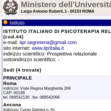
Ministero dell'Universit
Largo Antonio Ruberti, 1 - 00153 ROMA
Istituto
ISTITUTO ITALIANO DI PSICOTERAPIA R
(cod.44)
e-mail:
iipr.segreteria@gmail.com
sito internet:
www.iipritalia.it
indirizzo scientifico: Prospettiva relazionale
sottoindirizzo scientifico: -
Sedi (4 trovate)
PRINCIPALE
Roma
indirizzo: Viale Regina Margherita 269
CAP: 00198
tel. 068542130 fax. 068542006
Ancona
indirizzo: Corso Stamira n. 61