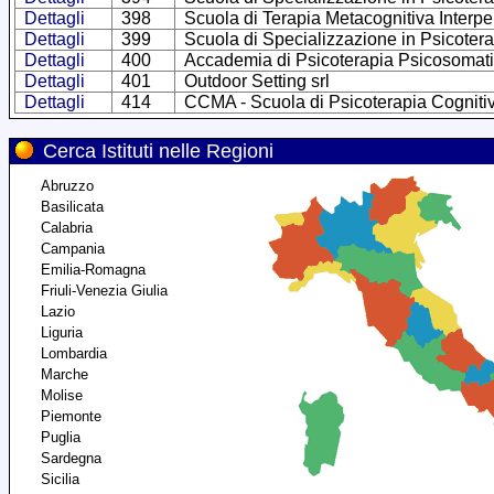
Dettagli
398
Scuola di Terapia Metacognitiva Interp
Dettagli
399
Scuola di Specializzazione in Psicote
Dettagli
400
Accademia di Psicoterapia Psicosomat
Dettagli
401
Outdoor Setting srl
Dettagli
414
CCMA - Scuola di Psicoterapia Cognitiva
Cerca Istituti nelle Regioni
Abruzzo
Basilicata
Calabria
Campania
Emilia-Romagna
Friuli-Venezia Giulia
Lazio
Liguria
Lombardia
Marche
Molise
Piemonte
Puglia
Sardegna
Sicilia