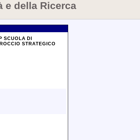
à e della Ricerca
P SCUOLA DI
PPROCCIO STRATEGICO