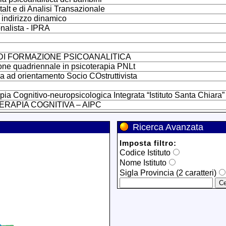
stalt e di Analisi Transazionale
 indirizzo dinamico
onalista - IPRA
DI FORMAZIONE PSICOANALITICA
ne quadriennale in psicoterapia PNLt
ad orientamento Socio COstruttivista
pia Cognitivo-neuropsicologica Integrata “Istituto Santa Chiara”
ERAPIA COGNITIVA – AIPC
Ricerca Avanzata
Imposta filtro:
Codice Istituto
Nome Istituto
Sigla Provincia (2 caratteri)