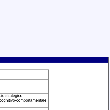
cio strategico
a cognitivo-comportamentale