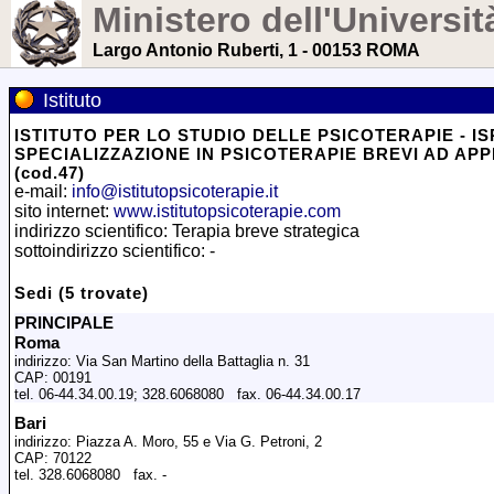
Ministero dell'Universit
Largo Antonio Ruberti, 1 - 00153 ROMA
Istituto
ISTITUTO PER LO STUDIO DELLE PSICOTERAPIE - IS
SPECIALIZZAZIONE IN PSICOTERAPIE BREVI AD A
(cod.47)
e-mail:
info@istitutopsicoterapie.it
sito internet:
www.istitutopsicoterapie.com
indirizzo scientifico: Terapia breve strategica
sottoindirizzo scientifico: -
Sedi (5 trovate)
PRINCIPALE
Roma
indirizzo: Via San Martino della Battaglia n. 31
CAP: 00191
tel. 06-44.34.00.19; 328.6068080 fax. 06-44.34.00.17
Bari
indirizzo: Piazza A. Moro, 55 e Via G. Petroni, 2
CAP: 70122
tel. 328.6068080 fax. -