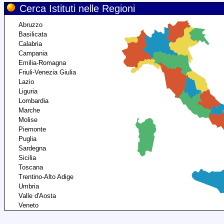
Cerca Istituti nelle Regioni
Abruzzo
Basilicata
Calabria
Campania
Emilia-Romagna
Friuli-Venezia Giulia
Lazio
Liguria
Lombardia
Marche
Molise
Piemonte
Puglia
Sardegna
Sicilia
Toscana
Trentino-Alto Adige
Umbria
Valle d'Aosta
Veneto