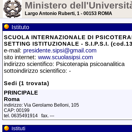
Ministero dell'Universit
Largo Antonio Ruberti, 1 - 00153 ROMA
Istituto
SCUOLA INTERNAZIONALE DI PSICOTERA
SETTING ISTITUZIONALE - S.I.P.S.I. (cod.1
e-mail:
presidente.sipsi@gmail.com
sito internet:
www.scuolasipsi.com
indirizzo scientifico: Psicoterapia psicoanalitica
sottoindirizzo scientifico: -
Sedi (1 trovata)
PRINCIPALE
Roma
indirizzo: Via Gerolamo Belloni, 105
CAP: 00199
tel. 0635491914 fax. ---
Istituti