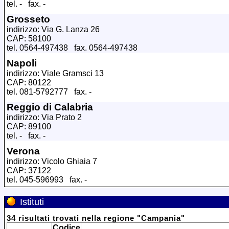
tel. - fax. -
Grosseto
indirizzo: Via G. Lanza 26
CAP: 58100
tel. 0564-497438 fax. 0564-497438
Napoli
indirizzo: Viale Gramsci 13
CAP: 80122
tel. 081-5792777 fax. -
Reggio di Calabria
indirizzo: Via Prato 2
CAP: 89100
tel. - fax. -
Verona
indirizzo: Vicolo Ghiaia 7
CAP: 37122
tel. 045-596993 fax. -
Istituti
34
risultati trovati
nella regione
"
Campania
"
Codice