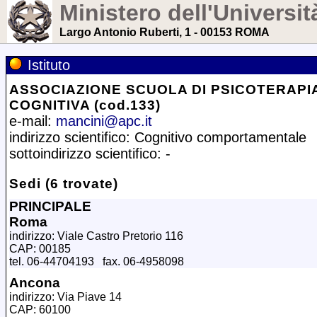
Ministero dell'Universit
Largo Antonio Ruberti, 1 - 00153 ROMA
Istituto
ASSOCIAZIONE SCUOLA DI PSICOTERAPI
COGNITIVA (cod.133)
e-mail:
mancini@apc.it
indirizzo scientifico: Cognitivo comportamentale
sottoindirizzo scientifico: -
Sedi (6 trovate)
PRINCIPALE
Roma
indirizzo: Viale Castro Pretorio 116
CAP: 00185
tel. 06-44704193 fax. 06-4958098
Ancona
indirizzo: Via Piave 14
CAP: 60100