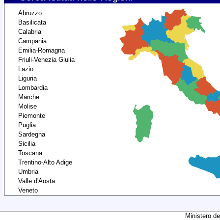
Abruzzo
Basilicata
Calabria
Campania
Emilia-Romagna
Friuli-Venezia Giulia
Lazio
Liguria
Lombardia
Marche
Molise
Piemonte
Puglia
Sardegna
Sicilia
Toscana
Trentino-Alto Adige
Umbria
Valle d'Aosta
Veneto
Ministero de