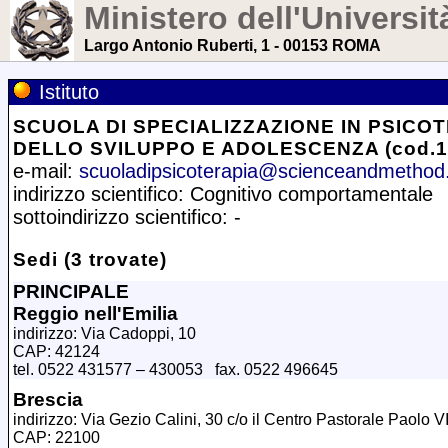
Ministero dell'Universit
Largo Antonio Ruberti, 1 - 00153 ROMA
Istituto
SCUOLA DI SPECIALIZZAZIONE IN PSICO
DELLO SVILUPPO E ADOLESCENZA (cod.1
e-mail:
scuoladipsicoterapia@scienceandmethod
indirizzo scientifico: Cognitivo comportamentale
sottoindirizzo scientifico: -
Sedi (3 trovate)
PRINCIPALE
Reggio nell'Emilia
indirizzo: Via Cadoppi, 10
CAP: 42124
tel. 0522 431577 – 430053 fax. 0522 496645
Brescia
indirizzo: Via Gezio Calini, 30 c/o il Centro Pastorale Paolo V
CAP: 22100