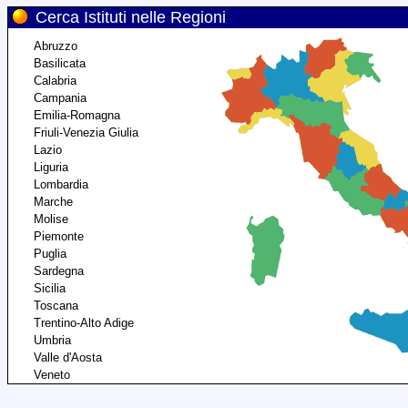
Cerca Istituti nelle Regioni
Abruzzo
Basilicata
Calabria
Campania
Emilia-Romagna
Friuli-Venezia Giulia
Lazio
Liguria
Lombardia
Marche
Molise
Piemonte
Puglia
Sardegna
Sicilia
Toscana
Trentino-Alto Adige
Umbria
Valle d'Aosta
Veneto