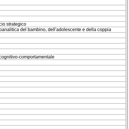
cio strategico
icoanalitica del bambino, dell'adolescente e della coppia
a cognitivo-comportamentale