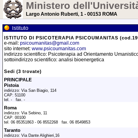
Ministero dell'Universit
Largo Antonio Ruberti, 1 - 00153 ROMA
Istituto
ISTITUTO DI PSICOTERAPIA PSICOUMANITAS (cod.19
e-mail:
psicoumanitas@gmail.com
sito internet:
www.psicoumanitas.com
indirizzo scientifico: Psicoterapia ad Orientamento Umanistic
sottoindirizzo scientifico: analisi bioenergetica
Sedi (3 trovate)
PRINCIPALE
Pistoia
indirizzo: Via San Biagio, 114
CAP: 51100
tel. - fax. -
Roma
indirizzo: Via Sebino, 11
CAP: 00100
tel. 06 85351863 - 06 8552268 fax. 06 8549853
Taranto
indirizzo: Via Dante Alighieri,16