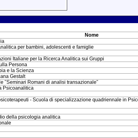
Nome
ia
analitica per bambini, adolescenti e famiglie
ni Italiane per la Ricerca Analitica sui Gruppi
sulla Persona
apia e la Scienza
iana Gestalt
le "Seminari Romani di analisi transazionale"
ia Psicoanalitica
di psicoterapeuti - Scuola di specializzazione quadriennale in P
dio della psicologia analitica
ionale