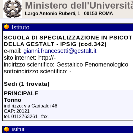
Ministero dell'Universit
Largo Antonio Ruberti, 1 - 00153 ROMA
Istituto
SCUOLA DI SPECIALIZZAZIONE IN PSICO
DELLA GESTALT - IPSIG (cod.342)
e-mail:
gianni.francesetti@gestalt.it
sito internet: http://-
indirizzo scientifico: Gestaltico-Fenomenologico
sottoindirizzo scientifico: -
Sedi (1 trovata)
PRINCIPALE
Torino
indirizzo: via Garibaldi 46
CAP: 20121
tel. 0112763261 fax. ---
Istituti