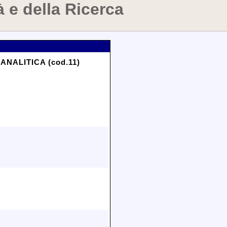
à e della Ricerca
ANALITICA (cod.11)