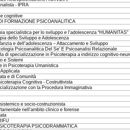
onalista - IPRA
e cognitive
DI FORMAZIONE PSICOANALITICA
apia specialistica per lo sviluppo e l’adolescenza “HUMANITAS”
apia dello Sviluppo e Adolescenza
nfanzia e dell’adolescenza – Attaccamento e Sviluppo
ologia Psicoanalitica Del Se’ E Psicoanalisi Relazionale
 di specializzazione in Psicoterapia a indirizzo cognitivo-neu
o e Sistemi
e in Psicoterapia Umanistica
i Applicata
rata e di Comunità
coterapia Cognitiva - Costruttivista
pecializzazione con la Procedura Immaginativa
sistemico e socio-costruzionista
tamentale nell'ambito clinico e forense
rata
CRIFU
 PSICOTERAPIA PSICODRAMMATICA