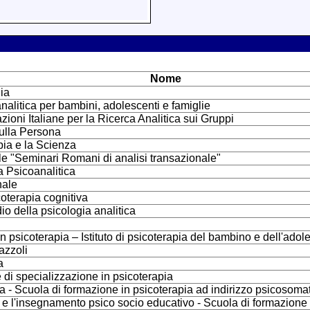
Nome
ia
analitica per bambini, adolescenti e famiglie
ni Italiane per la Ricerca Analitica sui Gruppi
sulla Persona
apia e la Scienza
le "Seminari Romani di analisi transazionale"
ia Psicoanalitica
nale
coterapia cognitiva
dio della psicologia analitica
 psicoterapia – Istituto di psicoterapia del bambino e dell'adol
azzoli
a
 di specializzazione in psicoterapia
a - Scuola di formazione in psicoterapia ad indirizzo psicosomat
io e l'insegnamento psico socio educativo - Scuola di formazion