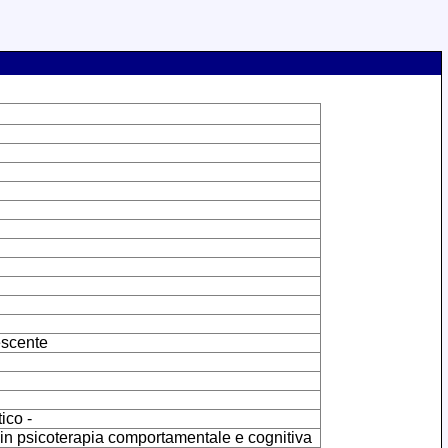
escente
ico -
e in psicoterapia comportamentale e cognitiva