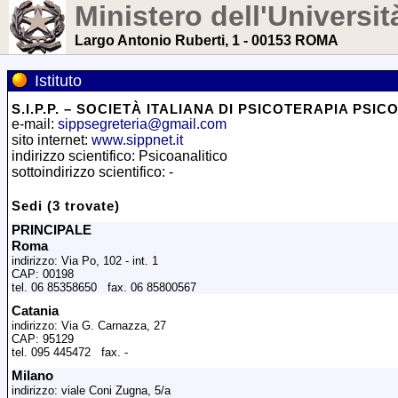
Ministero dell'Universit
Largo Antonio Ruberti, 1 - 00153 ROMA
Istituto
S.I.P.P. – SOCIETÀ ITALIANA DI PSICOTERAPIA PSICO
e-mail:
sippsegreteria@gmail.com
sito internet:
www.sippnet.it
indirizzo scientifico: Psicoanalitico
sottoindirizzo scientifico: -
Sedi (3 trovate)
PRINCIPALE
Roma
indirizzo: Via Po, 102 - int. 1
CAP: 00198
tel. 06 85358650 fax. 06 85800567
Catania
indirizzo: Via G. Carnazza, 27
CAP: 95129
tel. 095 445472 fax. -
Milano
indirizzo: viale Coni Zugna, 5/a