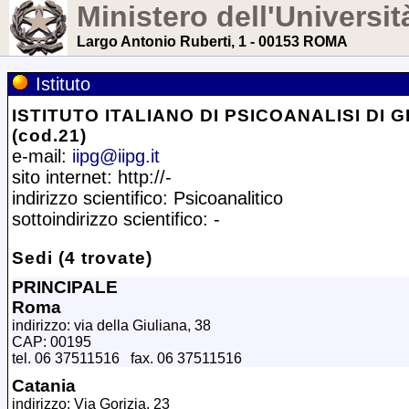
Ministero dell'Universit
Largo Antonio Ruberti, 1 - 00153 ROMA
Istituto
ISTITUTO ITALIANO DI PSICOANALISI DI 
(cod.21)
e-mail:
iipg@iipg.it
sito internet: http://-
indirizzo scientifico: Psicoanalitico
sottoindirizzo scientifico: -
Sedi (4 trovate)
PRINCIPALE
Roma
indirizzo: via della Giuliana, 38
CAP: 00195
tel. 06 37511516 fax. 06 37511516
Catania
indirizzo: Via Gorizia, 23