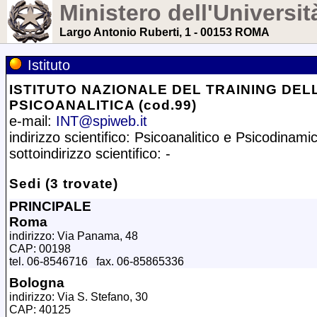
Ministero dell'Universit
Largo Antonio Ruberti, 1 - 00153 ROMA
Istituto
ISTITUTO NAZIONALE DEL TRAINING DEL
PSICOANALITICA (cod.99)
e-mail:
INT@spiweb.it
indirizzo scientifico: Psicoanalitico e Psicodinami
sottoindirizzo scientifico: -
Sedi (3 trovate)
PRINCIPALE
Roma
indirizzo: Via Panama, 48
CAP: 00198
tel. 06-8546716 fax. 06-85865336
Bologna
indirizzo: Via S. Stefano, 30
CAP: 40125