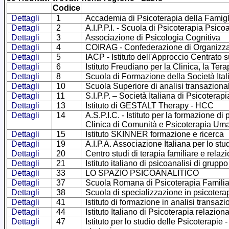
Codice
Dettagli
1
Accademia di Psicoterapia della Famigl
Dettagli
2
A.I.P.P.I. - Scuola di Psicoterapia Psico
Dettagli
3
Associazione di Psicologia Cognitiva
Dettagli
4
COIRAG - Confederazione di Organizzazio
Dettagli
5
IACP - Istituto dell'Approccio Centrato 
Dettagli
6
Istituto Freudiano per la Clinica, la Ter
Dettagli
8
Scuola di Formazione della Società Ital
Dettagli
10
Scuola Superiore di analisi transaziona
Dettagli
11
S.I.P.P. – Società Italiana di Psicoterap
Dettagli
13
Istituto di GESTALT Therapy - HCC
Dettagli
14
A.S.P.I.C. - Istituto per la formazione d
Clinica di Comunità e Psicoterapia Uman
Dettagli
15
Istituto SKINNER formazione e ricerca
Dettagli
19
A.I.P.A. Associazione Italiana per lo stu
Dettagli
20
Centro studi di terapia familiare e relaz
Dettagli
21
Istituto italiano di psicoanalisi di gruppo
Dettagli
33
LO SPAZIO PSICOANALITICO
Dettagli
37
Scuola Romana di Psicoterapia Familia
Dettagli
38
Scuola di specializzazione in psicotera
Dettagli
41
Istituto di formazione in analisi transa
Dettagli
44
Istituto Italiano di Psicoterapia relazion
Dettagli
47
Istituto per lo studio delle Psicoterapie