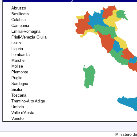
Abruzzo
Basilicata
Calabria
Campania
Emilia-Romagna
Friuli-Venezia Giulia
Lazio
Liguria
Lombardia
Marche
Molise
Piemonte
Puglia
Sardegna
Sicilia
Toscana
Trentino-Alto Adige
Umbria
Valle d'Aosta
Veneto
Ministero de