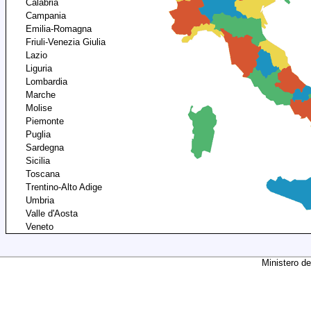
Calabria
Campania
Emilia-Romagna
Friuli-Venezia Giulia
Lazio
Liguria
Lombardia
Marche
Molise
Piemonte
Puglia
Sardegna
Sicilia
Toscana
Trentino-Alto Adige
Umbria
Valle d'Aosta
Veneto
Ministero de