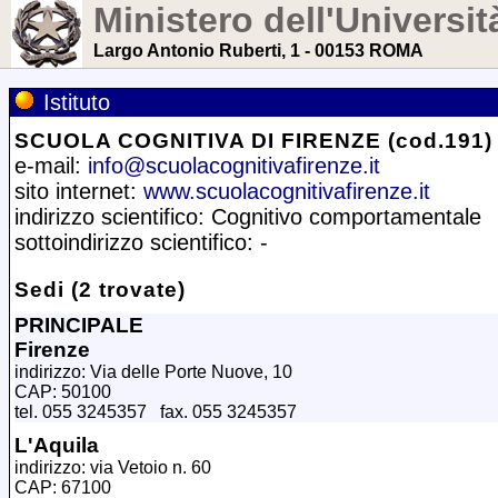
Ministero dell'Universit
Largo Antonio Ruberti, 1 - 00153 ROMA
Istituto
SCUOLA COGNITIVA DI FIRENZE (cod.191)
e-mail:
info@scuolacognitivafirenze.it
sito internet:
www.scuolacognitivafirenze.it
indirizzo scientifico: Cognitivo comportamentale
sottoindirizzo scientifico: -
Sedi (2 trovate)
PRINCIPALE
Firenze
indirizzo: Via delle Porte Nuove, 10
CAP: 50100
tel. 055 3245357 fax. 055 3245357
L'Aquila
indirizzo: via Vetoio n. 60
CAP: 67100