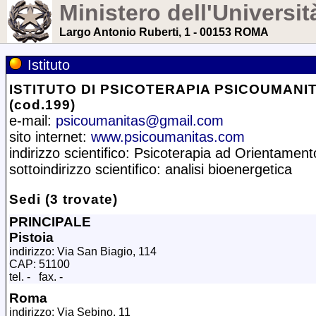
Ministero dell'Universit
Largo Antonio Ruberti, 1 - 00153 ROMA
Istituto
ISTITUTO DI PSICOTERAPIA PSICOUMANI
(cod.199)
e-mail:
psicoumanitas@gmail.com
sito internet:
www.psicoumanitas.com
indirizzo scientifico: Psicoterapia ad Orientamen
sottoindirizzo scientifico: analisi bioenergetica
Sedi (3 trovate)
PRINCIPALE
Pistoia
indirizzo: Via San Biagio, 114
CAP: 51100
tel. - fax. -
Roma
indirizzo: Via Sebino, 11