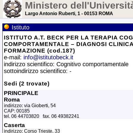
Ministero dell'Universit
Largo Antonio Ruberti, 1 - 00153 ROMA
Istituto
ISTITUTO A.T. BECK PER LA TERAPIA COG
COMPORTAMENTALE – DIAGNOSI CLINICA
FORMAZIONE (cod.187)
e-mail:
info@istitutobeck.it
indirizzo scientifico: Cognitivo comportamentale
sottoindirizzo scientifico: -
Sedi (2 trovate)
PRINCIPALE
Roma
indirizzo: via Gioberti, 54
CAP: 00185
tel. 06 44703820 fax. 06 49382241
Caserta
indirizzo: Corso Trieste, 33