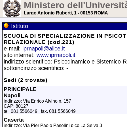
Ministero dell'Universit
Largo Antonio Ruberti, 1 - 00153 ROMA
Istituto
SCUOLA DI SPECIALIZZAZIONE IN PSICO
RELAZIONALE (cod.221)
e-mail:
iprnapoli@alice.it
sito internet:
www.iprnapoli.it
indirizzo scientifico: Psicodinamico e Sistemico-R
sottoindirizzo scientifico: -
Sedi (2 trovate)
PRINCIPALE
Napoli
indirizzo: Via Enrico Alvino n. 157
CAP: 80127
tel. 081 5566049 fax. 081 5566049
Caserta
indirizzo: Via Pier Paolo Pasolini p.co La Selva 3