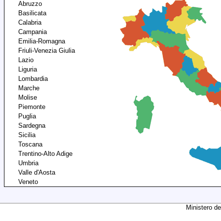
Abruzzo
Basilicata
Calabria
Campania
Emilia-Romagna
Friuli-Venezia Giulia
Lazio
Liguria
Lombardia
Marche
Molise
Piemonte
Puglia
Sardegna
Sicilia
Toscana
Trentino-Alto Adige
Umbria
Valle d'Aosta
Veneto
Ministero de