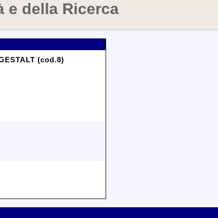
à e della Ricerca
ESTALT (cod.8)