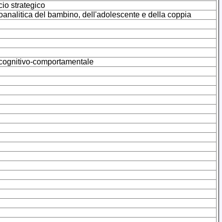
cio strategico
icoanalitica del bambino, dell'adolescente e della coppia
a cognitivo-comportamentale