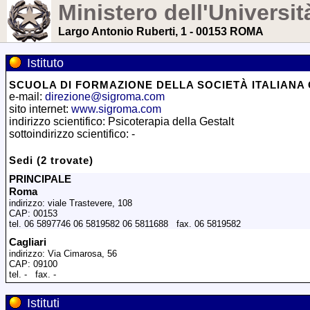
Ministero dell'Universit
Largo Antonio Ruberti, 1 - 00153 ROMA
Istituto
SCUOLA DI FORMAZIONE DELLA SOCIETÀ ITALIANA G
e-mail:
direzione@sigroma.com
sito internet:
www.sigroma.com
indirizzo scientifico: Psicoterapia della Gestalt
sottoindirizzo scientifico: -
Sedi (2 trovate)
PRINCIPALE
Roma
indirizzo: viale Trastevere, 108
CAP: 00153
tel. 06 5897746 06 5819582 06 5811688 fax. 06 5819582
Cagliari
indirizzo: Via Cimarosa, 56
CAP: 09100
tel. - fax. -
Istituti