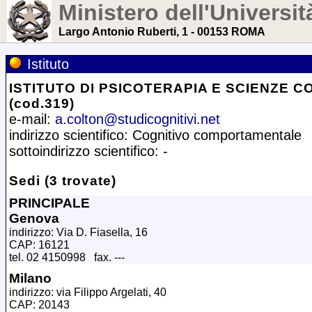
Ministero dell'Universit
Largo Antonio Ruberti, 1 - 00153 ROMA
Istituto
ISTITUTO DI PSICOTERAPIA E SCIENZE C
(cod.319)
e-mail:
a.colton@studicognitivi.net
indirizzo scientifico: Cognitivo comportamentale
sottoindirizzo scientifico: -
Sedi (3 trovate)
PRINCIPALE
Genova
indirizzo: Via D. Fiasella, 16
CAP: 16121
tel. 02 4150998 fax. ---
Milano
indirizzo: via Filippo Argelati, 40
CAP: 20143