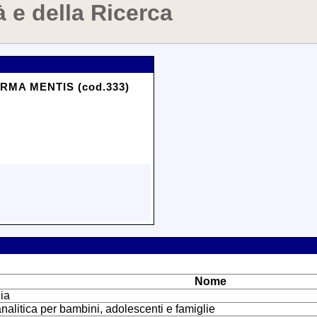
à e della Ricerca
RMA MENTIS (cod.333)
Nome
ia
analitica per bambini, adolescenti e famiglie