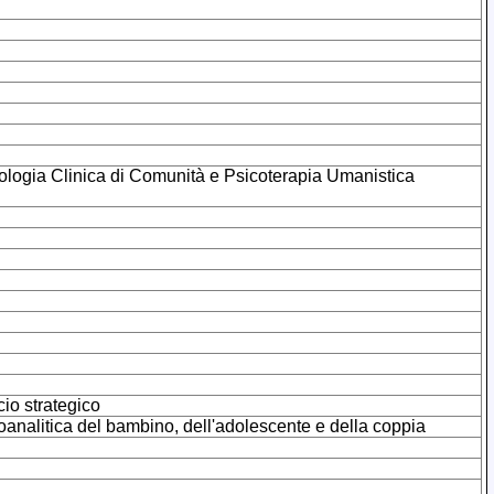
sicologia Clinica di Comunità e Psicoterapia Umanistica
cio strategico
icoanalitica del bambino, dell'adolescente e della coppia