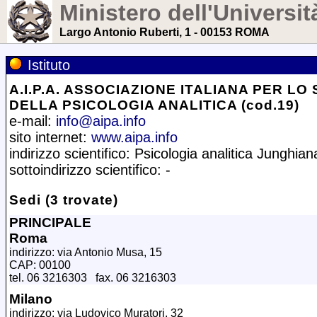
Ministero dell'Universit
Largo Antonio Ruberti, 1 - 00153 ROMA
Istituto
A.I.P.A. ASSOCIAZIONE ITALIANA PER LO
DELLA PSICOLOGIA ANALITICA (cod.19)
e-mail:
info@aipa.info
sito internet:
www.aipa.info
indirizzo scientifico: Psicologia analitica Junghian
sottoindirizzo scientifico: -
Sedi (3 trovate)
PRINCIPALE
Roma
indirizzo: via Antonio Musa, 15
CAP: 00100
tel. 06 3216303 fax. 06 3216303
Milano
indirizzo: via Ludovico Muratori, 32